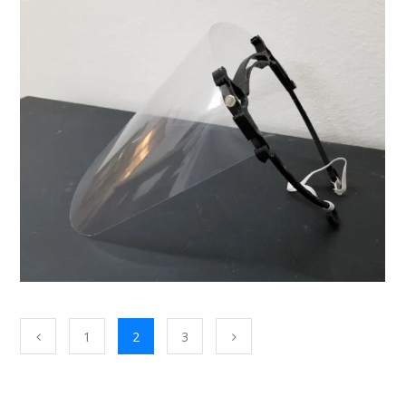
1
2
3