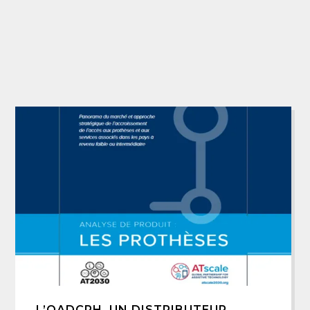
L’OADCPH, UN DISTRIBUTEUR