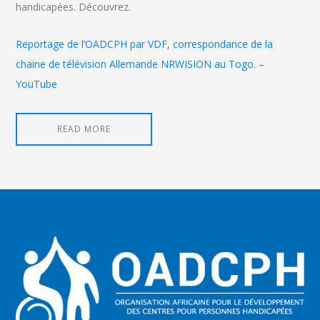
handicapées. Découvrez.
Reportage de l’OADCPH par VDF, correspondance de la
chaine de télévision Allemande NRWISION au Togo. –
YouTube
READ MORE