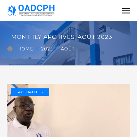
MONTHLY ARCHIVES: AOÛT 2023
HOME
2023
AOÛT
ACTUALITÉS