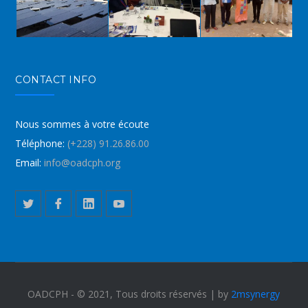
CONTACT INFO
Nous sommes à votre écoute
Téléphone:
(+228) 91.26.86.00
Email:
info@oadcph.org
OADCPH - © 2021, Tous droits réservés | by
2msynergy