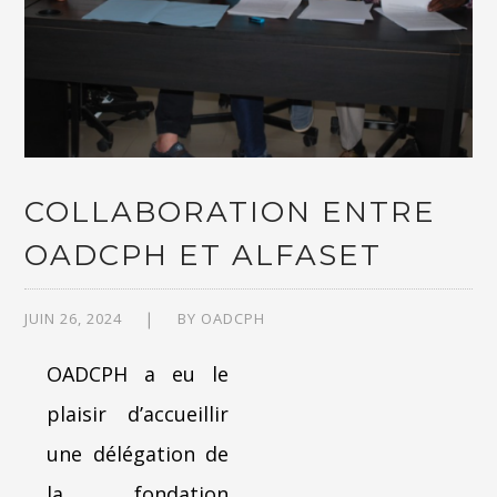
COLLABORATION ENTRE
OADCPH ET ALFASET
JUIN 26, 2024
BY
OADCPH
OADCPH a eu le
plaisir d’accueillir
une délégation de
la fondation