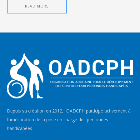
READ MORE
Depuis sa création en 2012, l’OADCPH participe activement à
l’amélioration de la prise en charge des personnes
handicapées