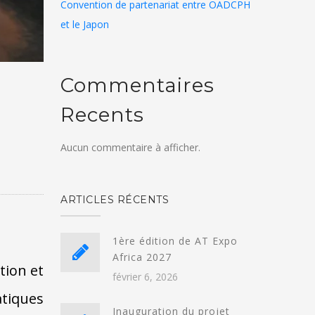
Convention de partenariat entre OADCPH
et le Japon
Commentaires
Recents
Aucun commentaire à afficher.
ARTICLES RÉCENTS
1ère édition de AT Expo
Africa 2027
tion et
février 6, 2026
atiques
Inauguration du projet