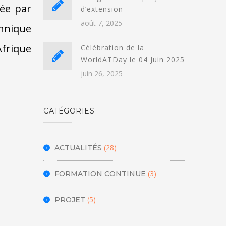
née par
d’extension
août 7, 2025
hnique
frique
Célébration de la
WorldATDay le 04 Juin 2025
juin 26, 2025
CATÉGORIES
(28)
ACTUALITÉS
(3)
FORMATION CONTINUE
(5)
PROJET