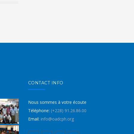
CONTACT INFO
Nous sommes à votre écoute
Téléphone:
(+228) 91.26.86.00
Email:
info@oadcph.org