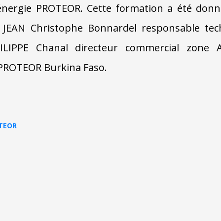
d’énergie PROTEOR. Cette formation a été don
 JEAN Christophe Bonnardel responsable tec
LIPPE Chanal directeur commercial zone A
PROTEOR Burkina Faso.
TEOR