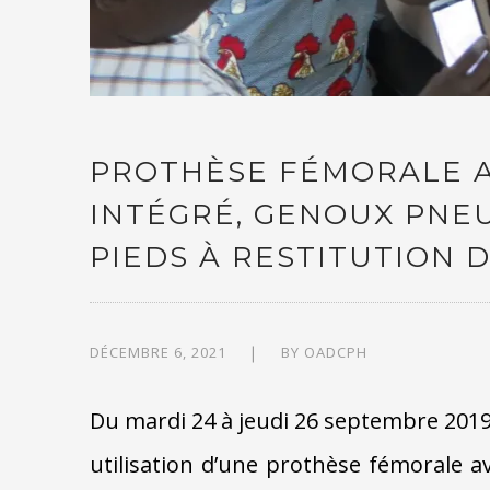
PROTHÈSE FÉMORALE A
INTÉGRÉ, GENOUX PNE
PIEDS À RESTITUTION 
DÉCEMBRE 6, 2021
BY
OADCPH
Du mardi 24 à jeudi 26 septembre 2019 
utilisation d’une prothèse fémorale 