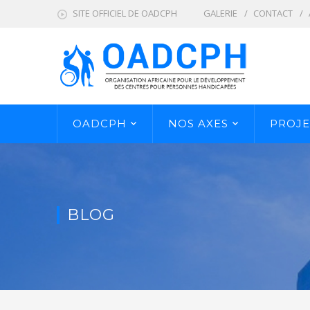
SITE OFFICIEL DE OADCPH
GALERIE
CONTACT
OADCPH
NOS AXES
PROJE
BLOG