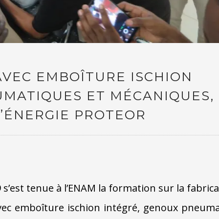
VEC EMBOÎTURE ISCHION
UMATIQUES ET MÉCANIQUES,
D’ÉNERGIE PROTEOR
s’est tenue à l’ENAM la formation sur la fabrica
avec emboîture ischion intégré, genoux pneum