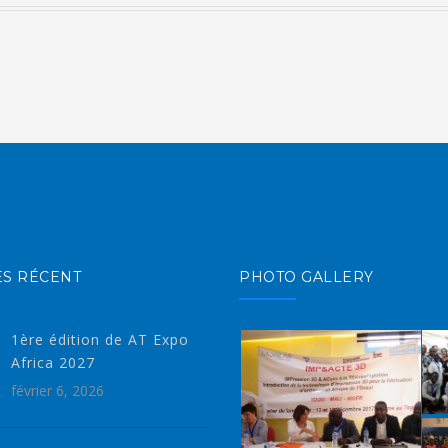
ES RÉCENT
PHOTO GALLERY
1ère édition de AT Expo
Africa 2027
février 6, 2026