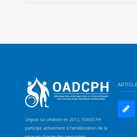
ARTICL
Depuis sa création en 2012, l’OADCPH
participe activement à l’amélioration de la
prise en charge des personnes