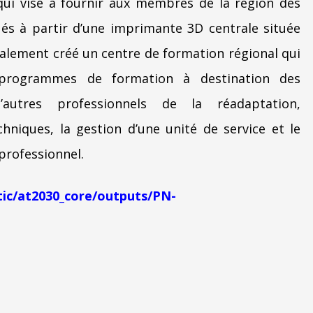
qui vise à fournir aux membres de la région des
és à partir d’une imprimante 3D centrale située
lement créé un centre de formation régional qui
programmes de formation à destination des
d’autres professionnels de la réadaptation,
niques, la gestion d’une unité de service et le
professionnel.
tic/at2030_core/outputs/PN-