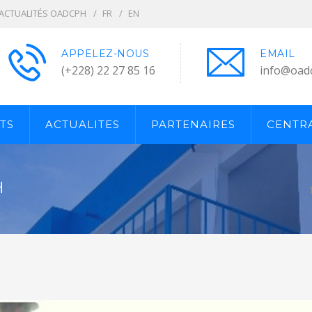
ACTUALITÉS OADCPH
FR
EN
APPELEZ-NOUS
EMAIL
(+228) 22 27 85 16
info@oad
TS
ACTUALITES
PARTENAIRES
CENTRA
H