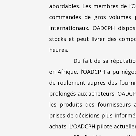
abordables. Les membres de l’OA
commandes de gros volumes p
internationaux. OADCPH dispo
stocks et peut livrer des com
heures.
Du fait de sa réputati
en Afrique, l’OADCPH a pu négo
de roulement auprès des fournis
prolongés aux acheteurs. OADCP
les produits des fournisseurs
prises de décisions plus informé
achats. L’OADCPH pilote actuell