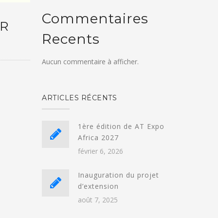
Commentaires
ER
Recents
Aucun commentaire à afficher.
ARTICLES RÉCENTS
1ère édition de AT Expo
Africa 2027
février 6, 2026
Inauguration du projet
d’extension
août 7, 2025