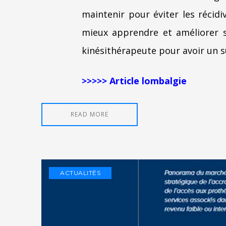
maintenir pour éviter les récidi
mieux apprendre et améliorer 
kinésithérapeute pour avoir un s
>>>>> Article lombalgie
READ MORE
ACTUALITÉS