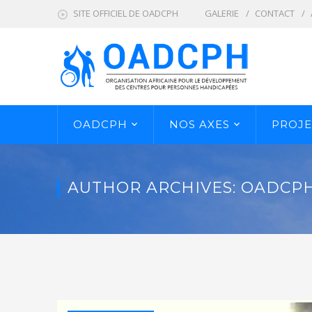
SITE OFFICIEL DE OADCPH
GALERIE
CONTACT
OADCPH
NOS AXES
PROJE
AUTHOR ARCHIVES: OADCP