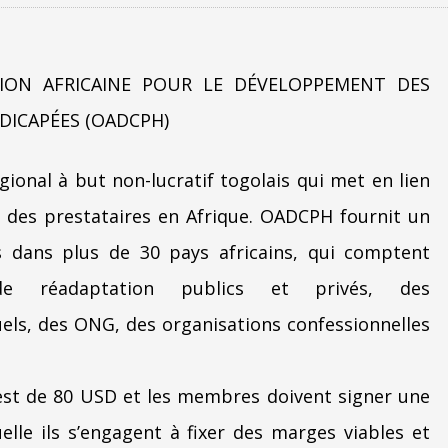
TION AFRICAINE POUR LE DÉVELOPPEMENT DES
ICAPÉES (OADCPH)
ional à but non-lucratif togolais qui met en lien
t des prestataires en Afrique. OADCPH fournit un
dans plus de 30 pays africains, qui comptent
e réadaptation publics et privés, des
uels, des ONG, des organisations confessionnelles
 est de 80 USD et les membres doivent signer une
elle ils s’engagent à fixer des marges viables et