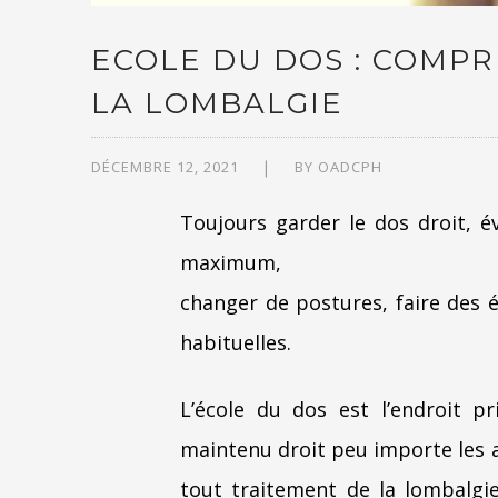
ECOLE DU DOS : COMPR
LA LOMBALGIE
DÉCEMBRE 12, 2021
BY
OADCPH
Toujours garder le dos droit, é
maximum,
changer de postures, faire des é
habituelles.
L’école du dos est l’endroit p
maintenu droit peu importe les a
tout traitement de la lombalgi