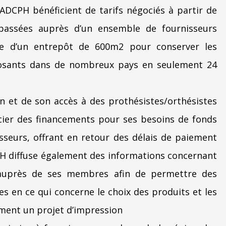
DCPH bénéficient de tarifs négociés à partir de
assées auprès d’un ensemble de fournisseurs
se d’un entrepôt de 600m2 pour conserver les
posants dans de nombreux pays en seulement 24
on et de son accès à des prothésistes/orthésistes
cier des financements pour ses besoins de fonds
seurs, offrant en retour des délais de paiement
H diffuse également des informations concernant
 auprès de ses membres afin de permettre des
es en ce qui concerne le choix des produits et les
ement un projet d’impression