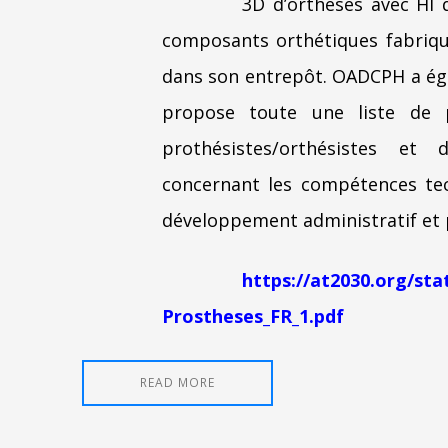
3D d’orthèses avec HI 
composants orthétiques fabriqu
dans son entrepôt. OADCPH a éga
propose toute une liste de 
prothésistes/orthésistes et 
concernant les compétences tech
développement administratif et 
https://at2030.org/sta
Prostheses_FR_1.pdf
READ MORE