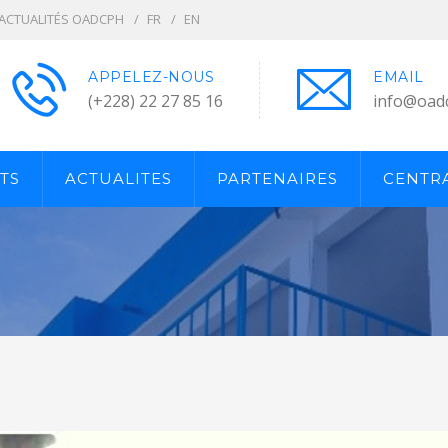
ACTUALITÉS OADCPH
FR
EN
APPELEZ-NOUS
EMAIL
(+228) 22 27 85 16
info@oad
TS
ACTUALITES
PARTENAIRES
CENTRA