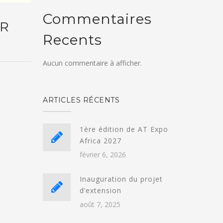
Commentaires
ER
Recents
Aucun commentaire à afficher.
ARTICLES RÉCENTS
1ère édition de AT Expo
Africa 2027
février 6, 2026
Inauguration du projet
d’extension
août 7, 2025