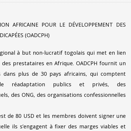
TION AFRICAINE POUR LE DÉVELOPPEMENT DES
ICAPÉES (OADCPH)
ional à but non-lucratif togolais qui met en lien
t des prestataires en Afrique. OADCPH fournit un
dans plus de 30 pays africains, qui comptent
e réadaptation publics et privés, des
uels, des ONG, des organisations confessionnelles
 est de 80 USD et les membres doivent signer une
elle ils s’engagent à fixer des marges viables et