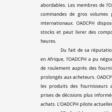
abordables. Les membres de l’OA
commandes de gros volumes p
internationaux. OADCPH dispo
stocks et peut livrer des com
heures.
Du fait de sa réputati
en Afrique, l’OADCPH a pu négo
de roulement auprès des fournis
prolongés aux acheteurs. OADCP
les produits des fournisseurs
prises de décisions plus informé
achats. L’OADCPH pilote actuell