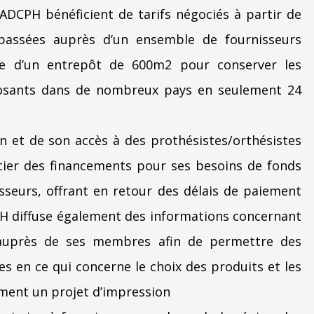
DCPH bénéficient de tarifs négociés à partir de
assées auprès d’un ensemble de fournisseurs
se d’un entrepôt de 600m2 pour conserver les
posants dans de nombreux pays en seulement 24
on et de son accès à des prothésistes/orthésistes
cier des financements pour ses besoins de fonds
seurs, offrant en retour des délais de paiement
H diffuse également des informations concernant
 auprès de ses membres afin de permettre des
es en ce qui concerne le choix des produits et les
ement un projet d’impression