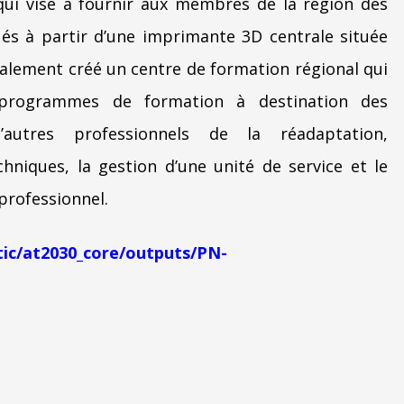
qui vise à fournir aux membres de la région des
és à partir d’une imprimante 3D centrale située
lement créé un centre de formation régional qui
programmes de formation à destination des
d’autres professionnels de la réadaptation,
niques, la gestion d’une unité de service et le
professionnel.
tic/at2030_core/outputs/PN-