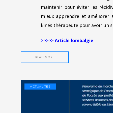
maintenir pour éviter les récidi
mieux apprendre et améliorer 
kinésithérapeute pour avoir un s
>>>>> Article lombalgie
READ MORE
ACTUALITÉS