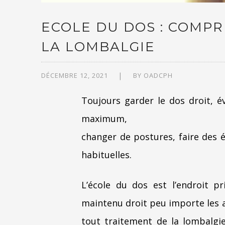
ECOLE DU DOS : COMPR
LA LOMBALGIE
DÉCEMBRE 12, 2021
BY
OADCPH
Toujours garder le dos droit, é
maximum,
changer de postures, faire des é
habituelles.
L’école du dos est l’endroit p
maintenu droit peu importe les a
tout traitement de la lombalgi