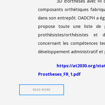
3D d’orthèses avec HI 
composants orthétiques fabriqu
dans son entrepôt. OADCPH a éga
propose toute une liste de 
prothésistes/orthésistes et 
concernant les compétences tech
développement administratif et 
https://at2030.org/sta
Prostheses_FR_1.pdf
READ MORE