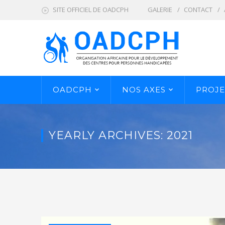
SITE OFFICIEL DE OADCPH
GALERIE
CONTACT
OADCPH
NOS AXES
PROJE
YEARLY ARCHIVES: 2021